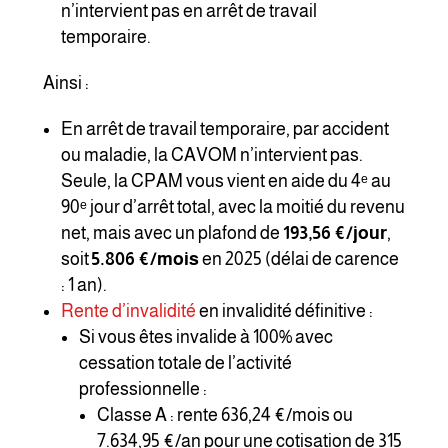
n’intervient pas en arrêt de travail
temporaire.
Ainsi :
En arrêt de travail temporaire, par accident
ou maladie, la CAVOM n’intervient pas.
Seule, la CPAM vous vient en aide du 4ᵉ au
90ᵉ jour d’arrêt total, avec la moitié du revenu
net, mais avec un plafond de
193,56 €/jour
,
soit
5.806 €/mois
en 2025 (délai de carence
: 1 an).
Rente d’invalidité
en invalidité définitive :
Si vous êtes invalide à 100% avec
cessation totale de l’activité
professionnelle :
Classe A : rente 636,24 €/mois ou
7.634,95 €/an pour une cotisation de 315